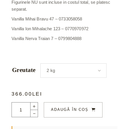
Figurinele NU sunt incluse in costul total, se platesc
separat.
Vanilla Mihai Bravu 47 – 0733058058
Vanilla Ion Mihalache 123 – 0770970972
Vanilla Nerva Traian 7 – 0799804888
Greutate
2 kg
366.00
LEI
ADAUGĂ ÎN COȘ