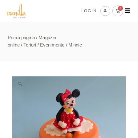
0
LOGIN
Prima pagină
/
Magazin
online
/
Torturi
/
Evenimente
/ Minnie
🔍