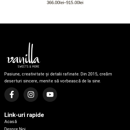
366.00
lei
–
915.00
lei
Pasiune, creativitate și detalii rafinate. Din 2015, creăm
deserturi sincere, menite să vorbească de la sine.
Link-uri rapide
Acasă
Despre Noi