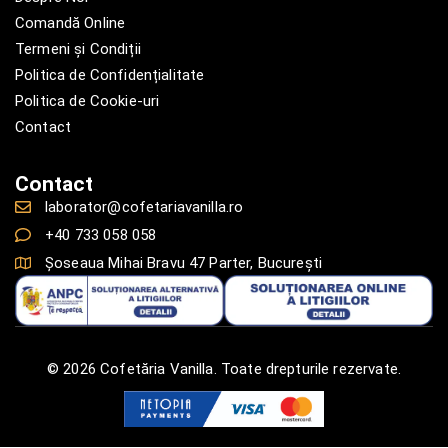
Comandă Online
Termeni și Condiții
Politica de Confidențialitate
Politica de Cookie-uri
Contact
Contact
laborator@cofetariavanilla.ro
+40 733 058 058
Șoseaua Mihai Bravu 47 Parter, București
© 2026 Cofetăria Vanilla. Toate drepturile rezervate.