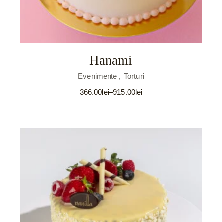
Hanami
Evenimente
Torturi
366.00
lei
–
915.00
lei