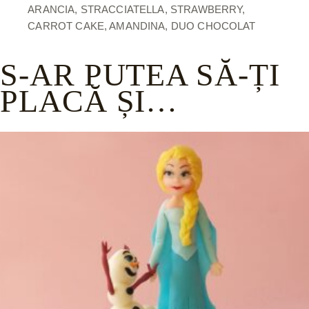
ARANCIA, STRACCIATELLA, STRAWBERRY,
CARROT CAKE, AMANDINA, DUO CHOCOLAT
S-AR PUTEA SĂ-ȚI
PLACĂ ȘI…