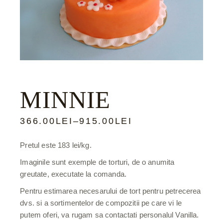
MINNIE
366.00
LEI
–
915.00
LEI
Pretul este 183 lei/kg.
Imaginile sunt exemple de torturi, de o anumita
greutate, executate la comanda.
Pentru estimarea necesarului de tort pentru petrecerea
dvs. si a sortimentelor de compozitii pe care vi le
putem oferi, va rugam sa contactati personalul Vanilla.