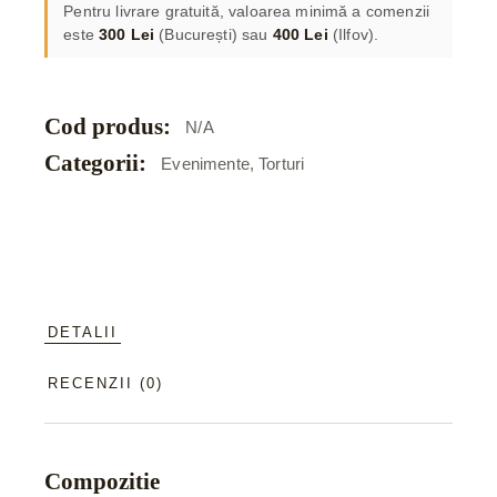
Pentru livrare gratuită, valoarea minimă a comenzii
este
300 Lei
(București) sau
400 Lei
(Ilfov).
Cod produs:
N/A
Categorii:
Evenimente
,
Torturi
DETALII
RECENZII (0)
Compozitie