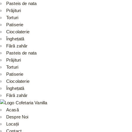
Pasteis de nata
Prăjituri
Torturi
Patiserie
Ciocolaterie
Înghețată
Fără zahăr
Pasteis de nata
Prăjituri
Torturi
Patiserie
Ciocolaterie
Înghețată
Fără zahăr
Acasă
Despre Noi
Locații
Contact