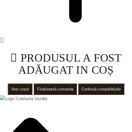
PRODUSUL A FOST
ADĂUGAT IN COȘ
Vezi coșul
Finalizează comanda
Continuă cumpărăturile