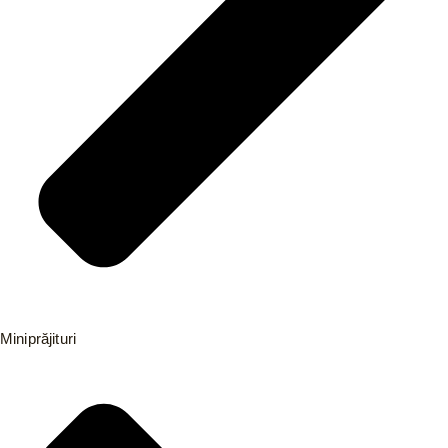
Miniprăjituri