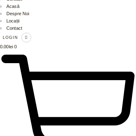
Acasă
Despre Noi
Locații
Contact
LOGIN
0.00
lei
0