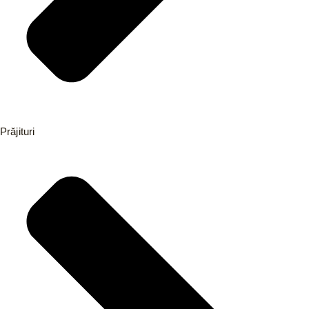
Prăjituri