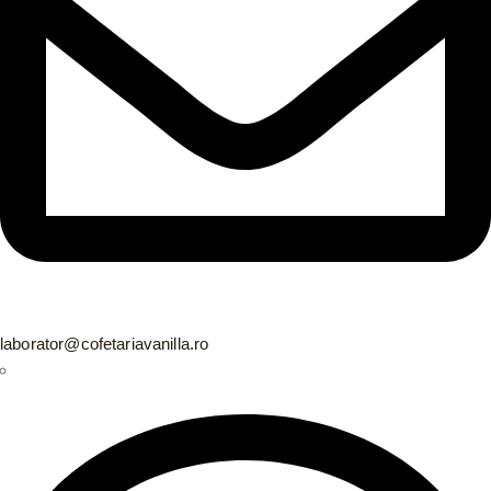
laborator@cofetariavanilla.ro