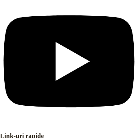
Link-uri rapide