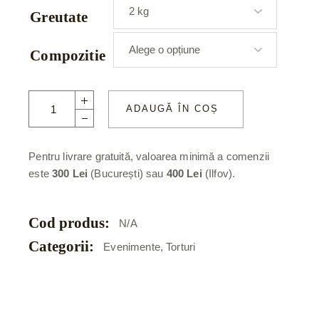
Greutate
Compozitie
Elsa si Olaf quantity
ADAUGĂ ÎN COȘ
Pentru livrare gratuită, valoarea minimă a comenzii
este
300 Lei
(București) sau
400 Lei
(Ilfov).
Cod produs:
N/A
Categorii:
Evenimente
,
Torturi